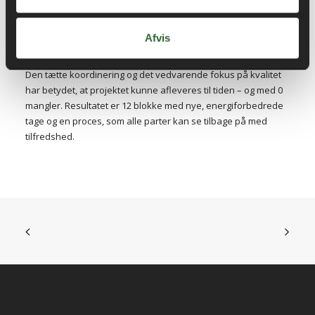
ejendomsservicetekniker Simon
Møller.
Afvis
Den tætte koordinering og det vedvarende fokus på kvalitet
har betydet, at projektet kunne afleveres til tiden – og med 0
mangler. Resultatet er 12 blokke med nye, energiforbedrede
tage og en proces, som alle parter kan se tilbage på med
tilfredshed.