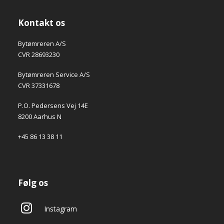
Kontakt os
Bytømreren A/S
CVR 28693230
Bytømreren Service A/S
CVR 37331678
P.O. Pedersens Vej 14E
8200 Aarhus N
+45 86 13 38 11
Følg os
Instagram