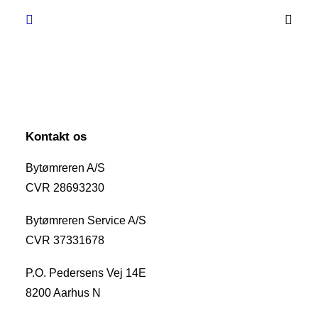
Kontakt os
Bytømreren A/S
CVR 28693230
Bytømreren Service A/S
CVR 37331678
P.O. Pedersens Vej 14E
8200 Aarhus N