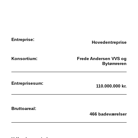
Entreprise:
Hovedentreprise
Konsortium:
Frede Andersen VVS og
Bytømreren
Entreprisesum:
110.000.000 kr.
Bruttoareal:
466 badeværelser