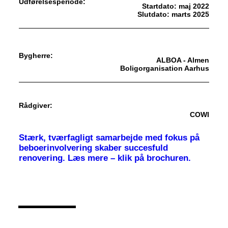
Udførelsesperiode:
Startdato: maj 2022
Slutdato: marts 2025
Bygherre:
ALBOA - Almen
Boligorganisation Aarhus
Rådgiver:
COWI
Stærk, tværfagligt samarbejde med fokus på
beboerinvolvering skaber succesfuld
renovering.
Læs mere – klik på brochuren.