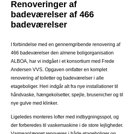
Renoveringer af
badeværelser af 466
badeværelser
I forbindelse med en gennemgribende renovering af
466 badeværelser den almene boligorganisation
ALBOA, har vi indgået i et konsortium med Frede
Andersen VVS. Opgaven omfatter en komplet
renovering af toiletter og badeværelser i alle
etageboliger. Heri indgår alt fra nye installationer til
håndvaske, hængekolsetter, spejle, brusenicher og til
nye gulve med klinker.
Ligeledes monteres lofter med indbygnings­spot, og
der forberedes til vaskemaskine i de store lejligheder.
Varmeanlægget renoveres i både etageboliger og