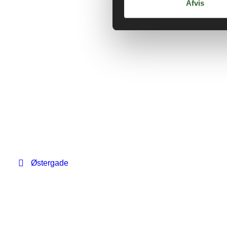
Afvis
Østergade