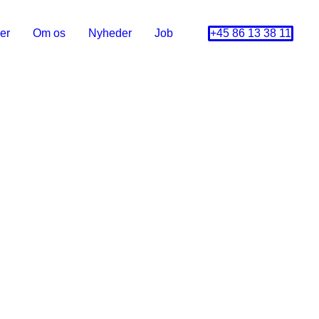
er
Om os
Nyheder
Job
+45 86 13 38 11