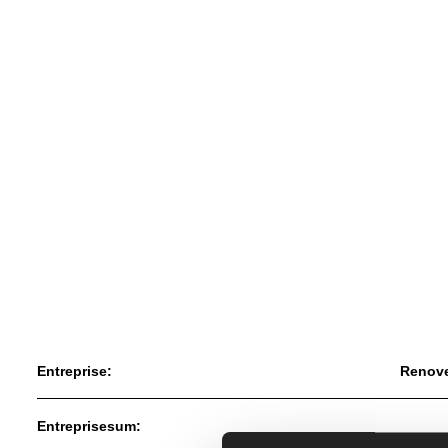
Entreprise:
Renover
Entreprisesum: