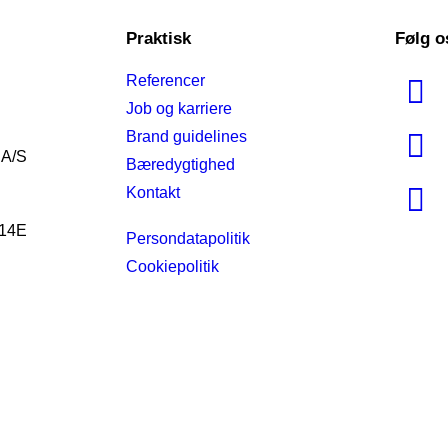
Praktisk
Følg o
Referencer
Job og karriere
Brand guidelines
 A/S
Bæredygtighed
Kontakt
 14E
Persondatapolitik
Cookiepolitik