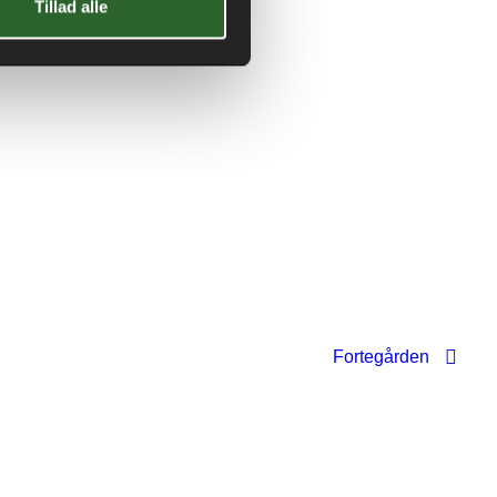
Tillad alle
Fortegården