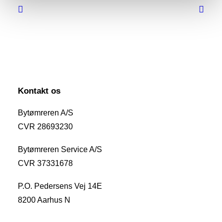
Kontakt os
Bytømreren A/S
CVR 28693230
Bytømreren Service A/S
CVR 37331678
P.O. Pedersens Vej 14E
8200 Aarhus N