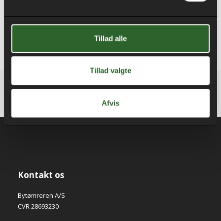
Tillad alle
Tillad valgte
Afvis
Kontakt os
Bytømreren A/S
CVR 28693230