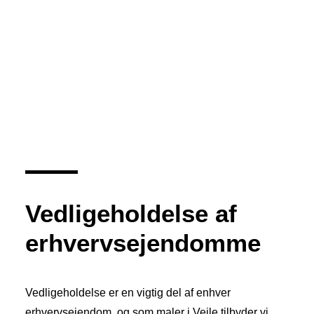
Vedligeholdelse af
erhvervsejendomme
Vedligeholdelse er en vigtig del af enhver
erhvervsejendom, og som maler i Vejle tilbyder vi