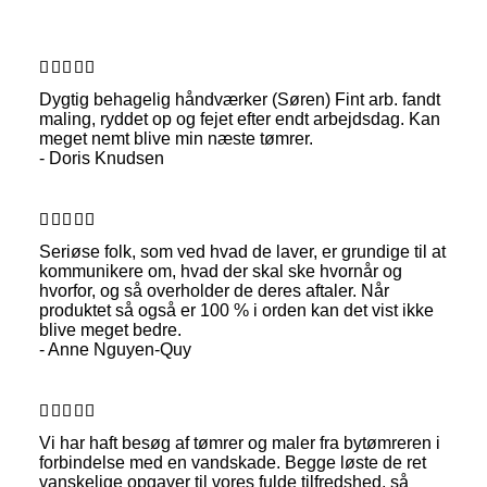
Dygtig behagelig håndværker (Søren) Fint arb. fandt
maling, ryddet op og fejet efter endt arbejdsdag. Kan
meget nemt blive min næste tømrer.
- Doris Knudsen
Seriøse folk, som ved hvad de laver, er grundige til at
kommunikere om, hvad der skal ske hvornår og
hvorfor, og så overholder de deres aftaler. Når
produktet så også er 100 % i orden kan det vist ikke
blive meget bedre.
- Anne Nguyen-Quy
Vi har haft besøg af tømrer og maler fra bytømreren i
forbindelse med en vandskade. Begge løste de ret
vanskelige opgaver til vores fulde tilfredshed, så