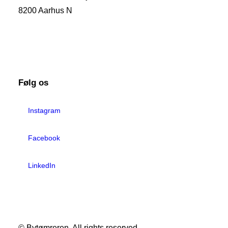
8200 Aarhus N
+45 86 13 38 11
Følg os
Instagram
Facebook
LinkedIn
© Bytømreren. All rights reserved