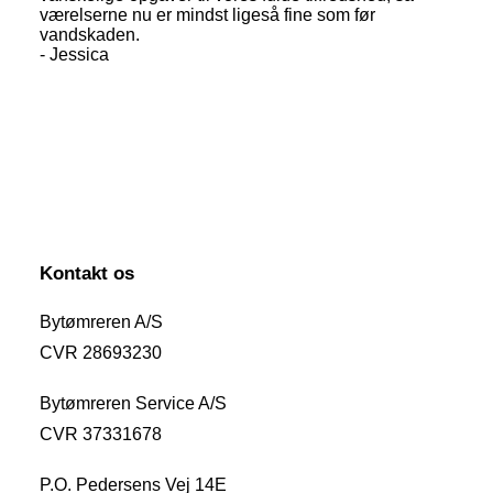
værelserne nu er mindst ligeså fine som før
vandskaden.
- Jessica
Kontakt os
Bytømreren A/S
CVR 28693230
Bytømreren Service A/S
CVR 37331678
P.O. Pedersens Vej 14E