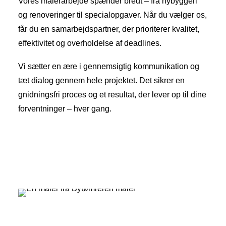
Vores malerarbejde spænder bredt – fra nybyggeri
og renoveringer til specialopgaver. Når du vælger os,
får du en samarbejdspartner, der prioriterer kvalitet,
effektivitet og overholdelse af deadlines.
Vi sætter en ære i gennemsigtig kommunikation og
tæt dialog gennem hele projektet. Det sikrer en
gnidningsfri proces og et resultat, der lever op til dine
forventninger – hver gang.