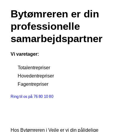
Bytømreren er din
professionelle
samarbejdspartner
Vi varetager:
Totalentrepriser
Hovedentrepriser
Fagentrepriser
Ring til os på 76 80 10 80
Hos Bytømreren i Vejle er vi din pålidelige