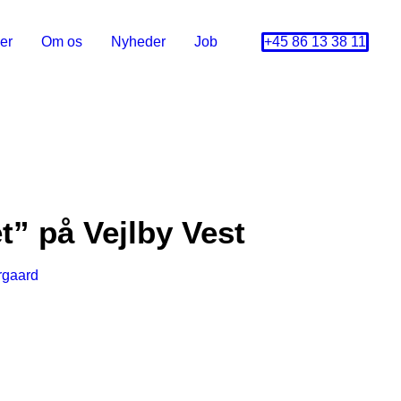
er
Om os
Nyheder
Job
+45 86 13 38 11
” på Vejlby Vest
rgaard