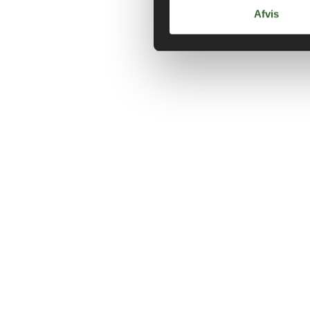
Afvis