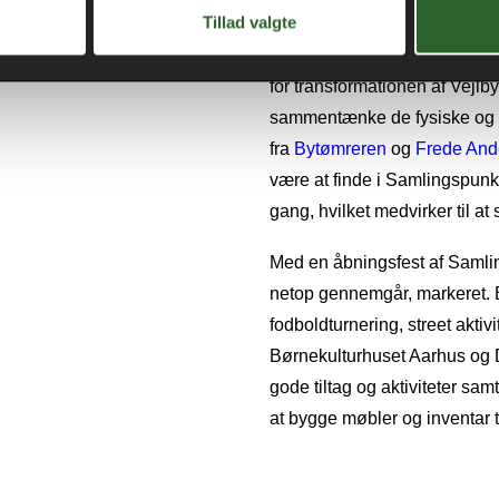
Samlingspunkt for de fysis
Tillad valgte
Samlingspunktet, som tidliger
for transformationen af Vejlby
sammentænke de fysiske og d
fra
Bytømreren
og
Frede An
være at finde i Samlingspunk
gang, hvilket medvirker til 
Med en åbningsfest af Samlin
netop gennemgår, markeret. E
fodboldturnering, street akti
Børnekulturhuset Aarhus og 
gode tiltag og aktiviteter s
at bygge møbler og inventar t