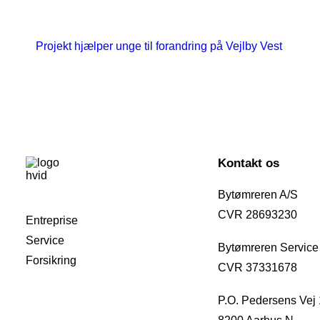
Projekt hjælper unge til forandring på Vejlby Vest
Kontakt os
Bytømreren A/S
CVR 28693230
Entreprise
Service
Bytømreren Service
Forsikring
CVR 37331678
P.O. Pedersens Vej