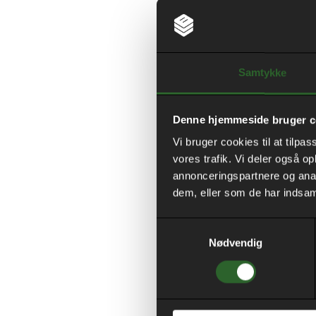
Samtykke
Denne hjemmeside bruger c
Vi bruger cookies til at tilpas
vores trafik. Vi deler også 
annonceringspartnere og anal
dem, eller som de har indsaml
Samtykkevalg
Nødvendig